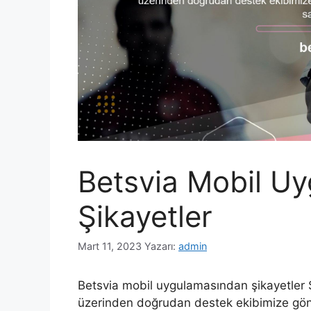
Betsvia Mobil U
Şikayetler
Mart 11, 2023
Yazarı:
admin
Betsvia mobil uygulamasından şikayetler Ş
üzerinden doğrudan destek ekibimize gön