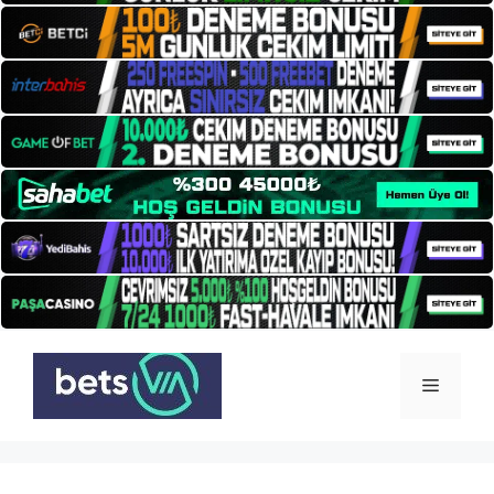
İçeriğe
atla
Menü