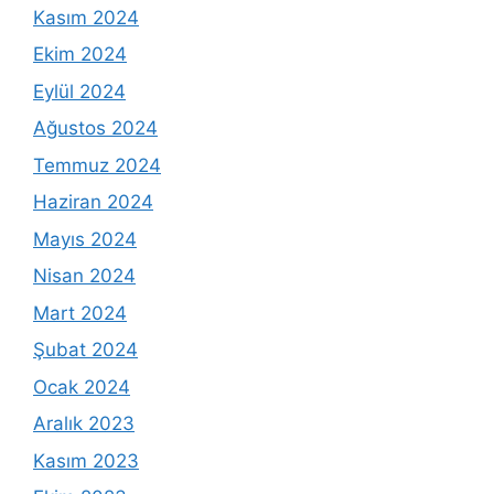
Kasım 2024
Ekim 2024
Eylül 2024
Ağustos 2024
Temmuz 2024
Haziran 2024
Mayıs 2024
Nisan 2024
Mart 2024
Şubat 2024
Ocak 2024
Aralık 2023
Kasım 2023