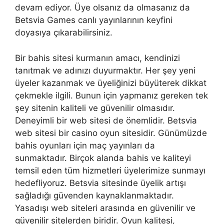
devam ediyor. Üye olsanız da olmasanız da
Betsvia Games canlı yayınlarının keyfini
doyasıya çıkarabilirsiniz.
Bir bahis sitesi kurmanın amacı, kendinizi
tanıtmak ve adınızı duyurmaktır. Her şey yeni
üyeler kazanmak ve üyeliğinizi büyüterek dikkat
çekmekle ilgili. Bunun için yapmanız gereken tek
şey sitenin kaliteli ve güvenilir olmasıdır.
Deneyimli bir web sitesi de önemlidir. Betsvia
web sitesi bir casino oyun sitesidir. Günümüzde
bahis oyunları için maç yayınları da
sunmaktadır. Birçok alanda bahis ve kaliteyi
temsil eden tüm hizmetleri üyelerimize sunmayı
hedefliyoruz. Betsvia sitesinde üyelik artışı
sağladığı güvenden kaynaklanmaktadır.
Yasadışı web siteleri arasında en güvenilir ve
güvenilir sitelerden biridir. Oyun kalitesi,