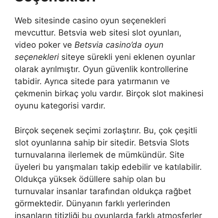
Web sitesinde casino oyun seçenekleri
mevcuttur. Betsvia web sitesi slot oyunları,
video poker ve
Betsvia casino’da oyun
seçenekleri
siteye sürekli yeni eklenen oyunlar
olarak ayrılmıştır. Oyun güvenlik kontrollerine
tabidir. Ayrıca sitede para yatırmanın ve
çekmenin birkaç yolu vardır. Birçok slot makinesi
oyunu kategorisi vardır.
Birçok seçenek seçimi zorlaştırır. Bu, çok çeşitli
slot oyunlarına sahip bir sitedir. Betsvia Slots
turnuvalarına ilerlemek de mümkündür. Site
üyeleri bu yarışmaları takip edebilir ve katılabilir.
Oldukça yüksek ödüllere sahip olan bu
turnuvalar insanlar tarafından oldukça rağbet
görmektedir. Dünyanın farklı yerlerinden
insanların titizliği bu oyunlarda farklı atmosferler