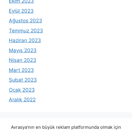
Ekim 2023
Eylül 2023
Ağustos 2023
Temmuz 2023
Haziran 2023
Mayıs 2023
Nisan 2023
Mart 2023
Şubat 2023
Ocak 2023
Aralık 2022
Avrasya'nın en büyük reklam platformunda olmak için