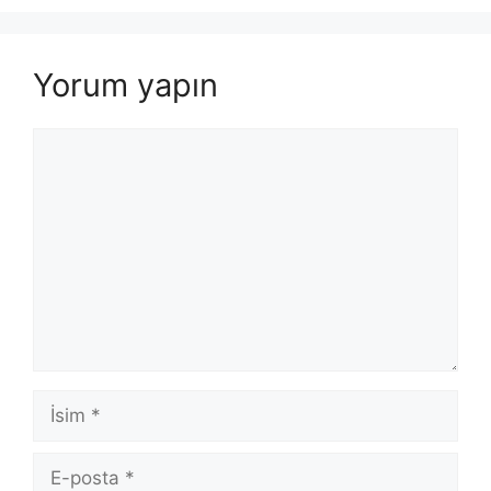
Yorum yapın
Yorum
İsim
E-