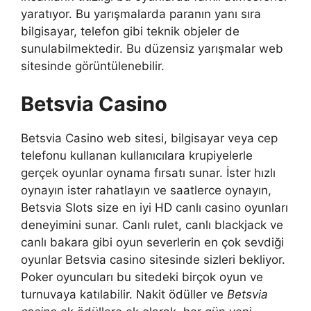
yaratıyor. Bu yarışmalarda paranın yanı sıra
bilgisayar, telefon gibi teknik objeler de
sunulabilmektedir. Bu düzensiz yarışmalar web
sitesinde görüntülenebilir.
Betsvia Casino
Betsvia Casino web sitesi, bilgisayar veya cep
telefonu kullanan kullanıcılara krupiyelerle
gerçek oyunlar oynama fırsatı sunar. İster hızlı
oynayın ister rahatlayın ve saatlerce oynayın,
Betsvia Slots size en iyi HD canlı casino oyunları
deneyimini sunar. Canlı rulet, canlı blackjack ve
canlı bakara gibi oyun severlerin en çok sevdiği
oyunlar Betsvia casino sitesinde sizleri bekliyor.
Poker oyuncuları bu sitedeki birçok oyun ve
turnuvaya katılabilir. Nakit ödüller ve
Betsvia