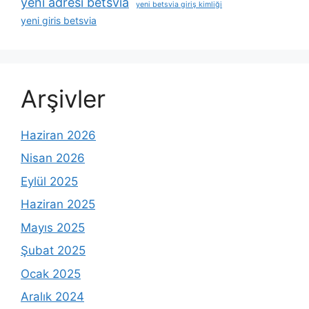
yeni adresi betsvia
yeni betsvia giriş kimliği
yeni giris betsvia
Arşivler
Haziran 2026
Nisan 2026
Eylül 2025
Haziran 2025
Mayıs 2025
Şubat 2025
Ocak 2025
Aralık 2024