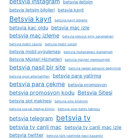
betsvia instagram
betsvia i̇letişim
betsvia i̇letişim bilgileri
betsvia kayit
Betsvia kayıt
betsvia kayıt dönemi
betsvia kaç oldu
betsvia maç izle
betsvia maç izleme
betsvia mevcut giriş seçenekleri
betsvia mobil casino
betsvia mobil sürüm
betsvia mobil uygulaması
betsvia muhasebeci i̇kametgah
Betsvia Müşteri Hizmetleri
betsvia müşteri memnuniyeti
betsvia nasil bir site
betsvia neden adresini değiştirdi
betsvia para yatirma
betsvia oyun alternatifleri
betsvia para çekme
betsvia promosyon
betsvia promosyon kodu
Betsvia Sitesi
betsvia slot makinesi
betsvia sms bildirimi
betsvia sosyal medya bilgisi
betsvia spor bahis tablosu
betsvia tv
betsvia telegram
betsvia tv canli maç
betsvia tv canli maç izle
betsvia twitter
betsvia türk ruletinde nasıl kazanılır