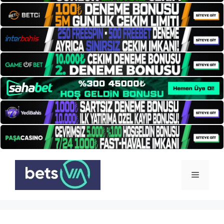
İçeriğe
atla
Menü