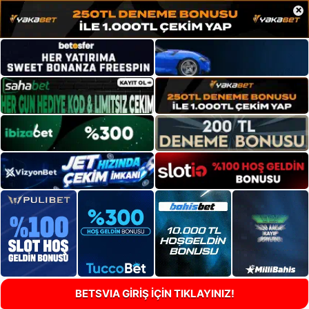
×
BETSVIA GİRİŞ İÇİN TIKLAYINIZ!