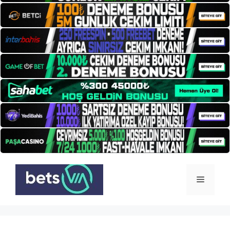
İçeriğe
atla
Menü