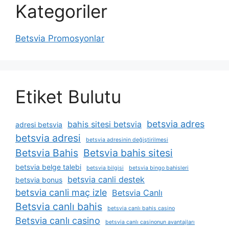
Kategoriler
Betsvia Promosyonlar
Etiket Bulutu
betsvia adres
bahis sitesi betsvia
adresi betsvia
betsvia adresi
betsvia adresinin değiştirilmesi
Betsvia Bahis
Betsvia bahis sitesi
betsvia belge talebi
betsvia bilgisi
betsvia bingo bahisleri
betsvia canli destek
betsvia bonus
betsvia canli maç izle
Betsvia Canlı
Betsvia canlı bahis
betsvia canlı bahis casino
Betsvia canlı casino
betsvia canlı casinonun avantajları