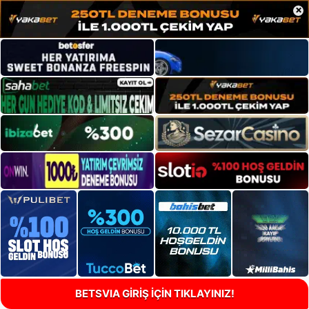
×
BETSVIA GİRİŞ İÇİN TIKLAYINIZ!