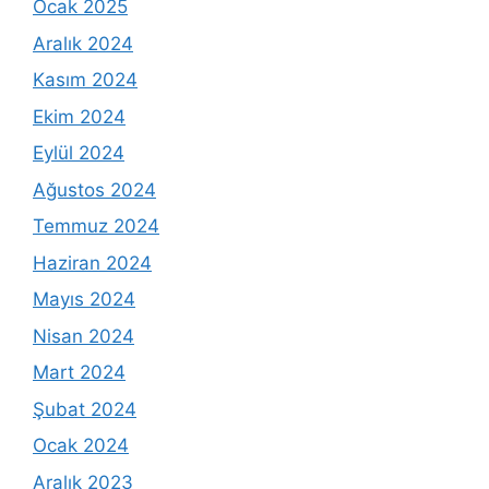
Ocak 2025
Aralık 2024
Kasım 2024
Ekim 2024
Eylül 2024
Ağustos 2024
Temmuz 2024
Haziran 2024
Mayıs 2024
Nisan 2024
Mart 2024
Şubat 2024
Ocak 2024
Aralık 2023