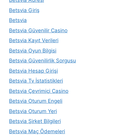
Betsvia Adresi
Betsvia Giriş
Betsvia
Betsvia Güvenilir Casino
Betsvia Kayıt Verileri
Betsvia Oyun Bilgisi
Betsvia Güvenilirlik Sorgusu
Betsvia Hesap Girişi
Betsvia Tv İstatistikleri
Betsvia Çevrimiçi Casino
Betsvia Oturum Engeli
Betsvia Oturum Yeri
Betsvia Şirket Bilgileri
Betsvia Maç Ödemeleri