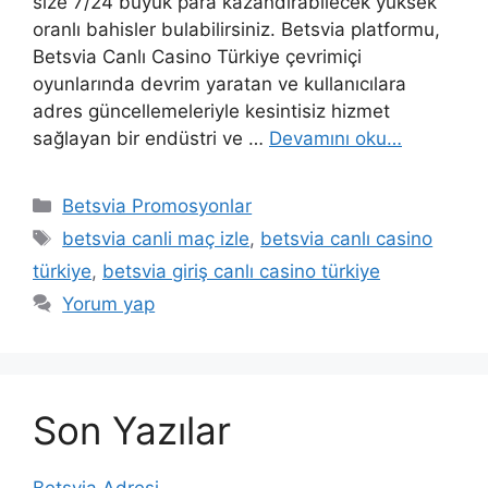
size 7/24 büyük para kazandırabilecek yüksek
oranlı bahisler bulabilirsiniz. Betsvia platformu,
Betsvia Canlı Casino Türkiye çevrimiçi
oyunlarında devrim yaratan ve kullanıcılara
adres güncellemeleriyle kesintisiz hizmet
sağlayan bir endüstri ve …
Devamını oku…
Kategoriler
Betsvia Promosyonlar
Etiketler
betsvia canli maç izle
,
betsvia canlı casino
türkiye
,
betsvia giriş canlı casino türkiye
Yorum yap
Son Yazılar