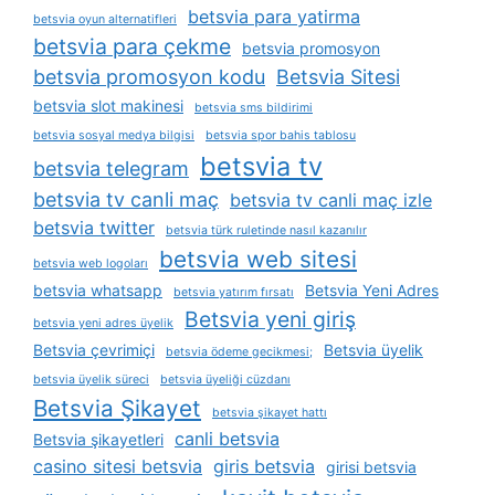
betsvia para yatirma
betsvia oyun alternatifleri
betsvia para çekme
betsvia promosyon
betsvia promosyon kodu
Betsvia Sitesi
betsvia slot makinesi
betsvia sms bildirimi
betsvia sosyal medya bilgisi
betsvia spor bahis tablosu
betsvia tv
betsvia telegram
betsvia tv canli maç
betsvia tv canli maç izle
betsvia twitter
betsvia türk ruletinde nasıl kazanılır
betsvia web sitesi
betsvia web logoları
betsvia whatsapp
Betsvia Yeni Adres
betsvia yatırım fırsatı
Betsvia yeni giriş
betsvia yeni adres üyelik
Betsvia çevrimiçi
Betsvia üyelik
betsvia ödeme gecikmesi;
betsvia üyelik süreci
betsvia üyeliği cüzdanı
Betsvia Şikayet
betsvia şikayet hattı
canli betsvia
Betsvia şikayetleri
casino sitesi betsvia
giris betsvia
girisi betsvia