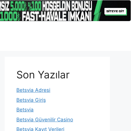
Son Yazılar
Betsvia Adresi
Betsvia Giriş
Betsvia
Betsvia Güvenilir Casino
Betsvia Kayıt Verileri