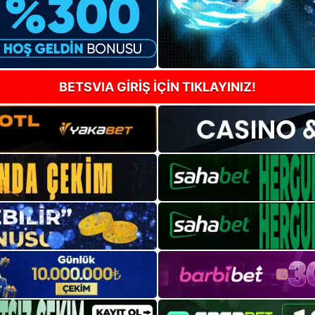
BETSVIA GİRİŞ İÇİN TIKLAYINIZ!