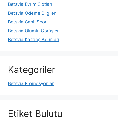
Betsvia Evrim Slotları
Betsvia Ödeme Bilgileri
Betsvia Canlı Spor
Betsvia Olumlu Görüşler
Betsvia Kazanç Adımları
Kategoriler
Betsvia Promosyonlar
Etiket Bulutu