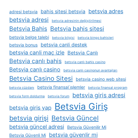
betsvia adres
bahis sitesi betsvia
adresi betsvia
betsvia adresi
betsvia adresinin değiştirilmesi
Betsvia Bahis
Betsvia bahis sitesi
betsvia belge talebi
betsvia bilgisi
betsvia bingo bahisleri
betsvia canli destek
betsvia bonus
betsvia canli maç izle
Betsvia Canlı
Betsvia canlı bahis
betsvia canlı bahis casino
Betsvia canlı casino
betsvia canlı casinonun avantajları
Betsvia Casino Sitesi
betsvia casino web sitesi
betsvia finansal i̇şlemler
betsvia cüzdanı
betsvia finansal program
betsvia giris adresi
betsvia form doldurma
betsvia forum
Betsvia Giriş
betsvia giris yap
betsvia girişi
Betsvia Güncel
betsvia güncel adresi
Betsvia Güvenilir Mi
betsvia güvenlir mi
Betsvia Güvenli Mi