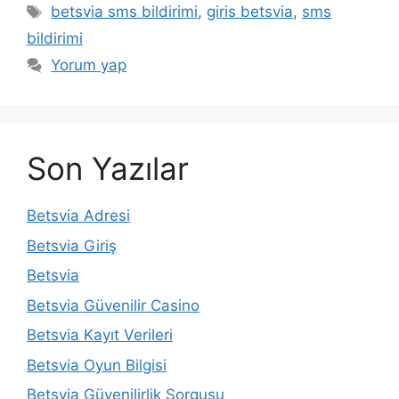
Etiketler
betsvia sms bildirimi
,
giris betsvia
,
sms
bildirimi
Yorum yap
Son Yazılar
Betsvia Adresi
Betsvia Giriş
Betsvia
Betsvia Güvenilir Casino
Betsvia Kayıt Verileri
Betsvia Oyun Bilgisi
Betsvia Güvenilirlik Sorgusu