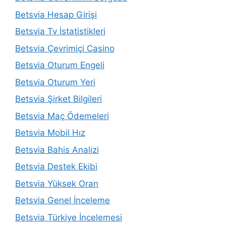
Betsvia Hesap Girişi
Betsvia Tv İstatistikleri
Betsvia Çevrimiçi Casino
Betsvia Oturum Engeli
Betsvia Oturum Yeri
Betsvia Şirket Bilgileri
Betsvia Maç Ödemeleri
Betsvia Mobil Hız
Betsvia Bahis Analizi
Betsvia Destek Ekibi
Betsvia Yüksek Oran
Betsvia Genel İnceleme
Betsvia Türkiye İncelemesi