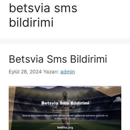
betsvia sms
bildirimi
Betsvia Sms Bildirimi
Eylül 28, 2024
Yazarı:
admin