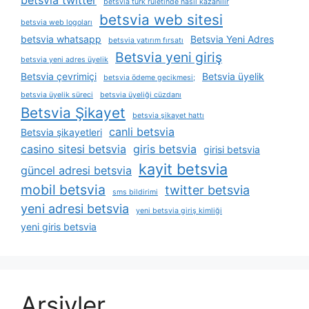
betsvia twitter
betsvia türk ruletinde nasıl kazanılır
betsvia web sitesi
betsvia web logoları
betsvia whatsapp
Betsvia Yeni Adres
betsvia yatırım fırsatı
Betsvia yeni giriş
betsvia yeni adres üyelik
Betsvia çevrimiçi
Betsvia üyelik
betsvia ödeme gecikmesi;
betsvia üyelik süreci
betsvia üyeliği cüzdanı
Betsvia Şikayet
betsvia şikayet hattı
canli betsvia
Betsvia şikayetleri
casino sitesi betsvia
giris betsvia
girisi betsvia
kayit betsvia
güncel adresi betsvia
mobil betsvia
twitter betsvia
sms bildirimi
yeni adresi betsvia
yeni betsvia giriş kimliği
yeni giris betsvia
Arşivler