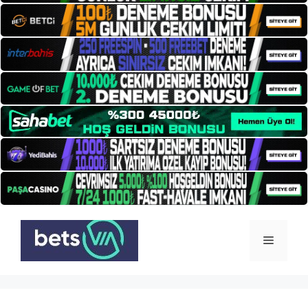
İçeriğe
atla
Menü