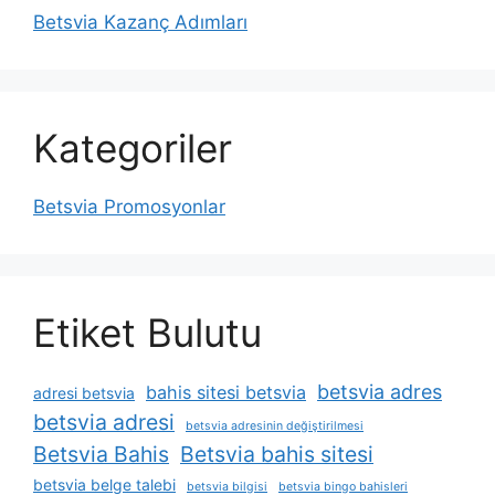
Betsvia Kazanç Adımları
Kategoriler
Betsvia Promosyonlar
Etiket Bulutu
betsvia adres
bahis sitesi betsvia
adresi betsvia
betsvia adresi
betsvia adresinin değiştirilmesi
Betsvia Bahis
Betsvia bahis sitesi
betsvia belge talebi
betsvia bilgisi
betsvia bingo bahisleri