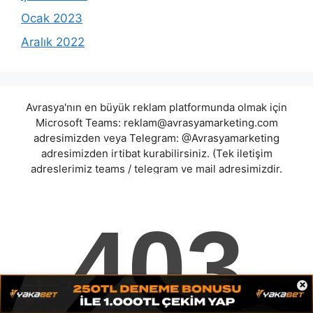
Ocak 2023
Aralık 2022
Avrasya'nın en büyük reklam platformunda olmak için
Microsoft Teams:
reklam@avrasyamarketing.com
adresimizden veya Telegram: @Avrasyamarketing
adresimizden irtibat kurabilirsiniz. (Tek iletişim
adreslerimiz teams / telegram ve mail adresimizdir.
Harici hiçbir iletişim adresimiz bulunmamaktadır.
Lütfen itibar etmeyiniz.) Türkiye yasalarına göre 7258
sayılı kanun uyarınca yasa dışı bahis oynamanın
cezaları mevcuttur. Şu an bulunduğunuz site hiç bir
şekilde illegal bahis oyunları oynatmıyor ve oynamaya
aracı olmuyordur.
betpool
|
betredi
|
sesbahis
|
spartakbahis
|
tulipbet
|
vagosbet
|
katarbet
|
×
koybahsini