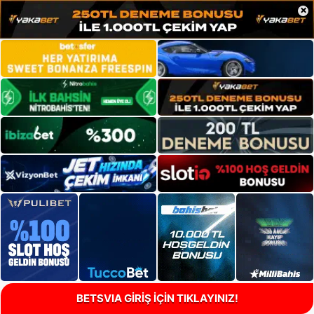
×
BETSVIA GİRİŞ İÇİN TIKLAYINIZ!