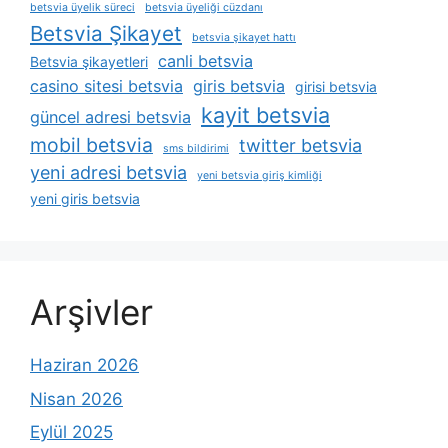
betsvia üyelik süreci
betsvia üyeliği cüzdanı
Betsvia Şikayet
betsvia şikayet hattı
canli betsvia
Betsvia şikayetleri
casino sitesi betsvia
giris betsvia
girisi betsvia
kayit betsvia
güncel adresi betsvia
mobil betsvia
twitter betsvia
sms bildirimi
yeni adresi betsvia
yeni betsvia giriş kimliği
yeni giris betsvia
Arşivler
Haziran 2026
Nisan 2026
Eylül 2025