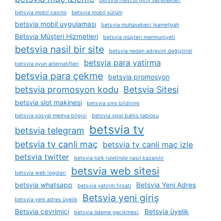
betsvia mevcut giriş seçenekleri
betsvia mobil casino
betsvia mobil sürüm
betsvia mobil uygulaması
betsvia muhasebeci i̇kametgah
Betsvia Müşteri Hizmetleri
betsvia müşteri memnuniyeti
betsvia nasil bir site
betsvia neden adresini değiştirdi
betsvia para yatirma
betsvia oyun alternatifleri
betsvia para çekme
betsvia promosyon
betsvia promosyon kodu
Betsvia Sitesi
betsvia slot makinesi
betsvia sms bildirimi
betsvia sosyal medya bilgisi
betsvia spor bahis tablosu
betsvia tv
betsvia telegram
betsvia tv canli maç
betsvia tv canli maç izle
betsvia twitter
betsvia türk ruletinde nasıl kazanılır
betsvia web sitesi
betsvia web logoları
betsvia whatsapp
Betsvia Yeni Adres
betsvia yatırım fırsatı
Betsvia yeni giriş
betsvia yeni adres üyelik
Betsvia çevrimiçi
Betsvia üyelik
betsvia ödeme gecikmesi;