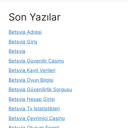
Son Yazılar
Betsvia Adresi
Betsvia Giriş
Betsvia
Betsvia Güvenilir Casino
Betsvia Kayıt Verileri
Betsvia Oyun Bilgisi
Betsvia Güvenilirlik Sorgusu
Betsvia Hesap Girişi
Betsvia Tv İstatistikleri
Betsvia Çevrimiçi Casino
Betsvia Oturum Engeli