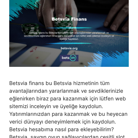
Betsvia finans bu Betsvia hizmetinin tüm
avantajlarından yararlanmak ve sevdiklerinizle
eğlenirken biraz para kazanmak için lütfen web
sitemizi inceleyin ve üyeliğe kaydolun.
Yatırımlarınızdan para kazanmak ve bu heyecan
verici dünyayı deneyimlemek için kaydolun.
Betsvia hesabıma nasıl para ekleyebilirim?
Betsvia, saygın oyun sağlayıcılardan çeşitli slot