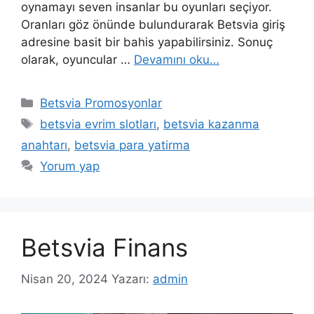
oynamayı seven insanlar bu oyunları seçiyor.
Oranları göz önünde bulundurarak Betsvia giriş
adresine basit bir bahis yapabilirsiniz. Sonuç
olarak, oyuncular …
Devamını oku…
Kategoriler
Betsvia Promosyonlar
Etiketler
betsvia evrim slotları
,
betsvia kazanma
anahtarı
,
betsvia para yatirma
Yorum yap
Betsvia Finans
Nisan 20, 2024
Yazarı:
admin