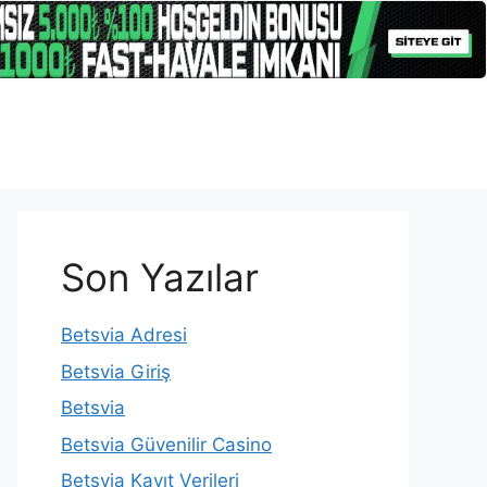
Son Yazılar
Betsvia Adresi
Betsvia Giriş
Betsvia
Betsvia Güvenilir Casino
Betsvia Kayıt Verileri