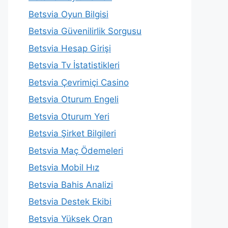
Betsvia Oyun Bilgisi
Betsvia Güvenilirlik Sorgusu
Betsvia Hesap Girişi
Betsvia Tv İstatistikleri
Betsvia Çevrimiçi Casino
Betsvia Oturum Engeli
Betsvia Oturum Yeri
Betsvia Şirket Bilgileri
Betsvia Maç Ödemeleri
Betsvia Mobil Hız
Betsvia Bahis Analizi
Betsvia Destek Ekibi
Betsvia Yüksek Oran