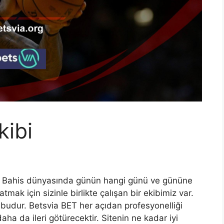
kibi
i. Bahis dünyasında günün hangi günü ve gününe
mak için sizinle birlikte çalışan bir ekibimiz var.
udur. Betsvia BET her açıdan profesyonelliği
aha da ileri götürecektir. Sitenin ne kadar iyi