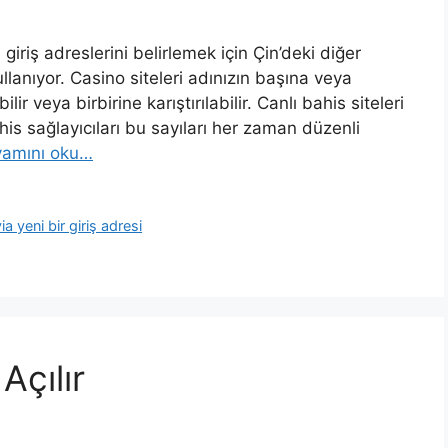
 giriş adreslerini belirlemek için Çin’deki diğer
llanıyor. Casino siteleri adınızın başına veya
ilir veya birbirine karıştırılabilir. Canlı bahis siteleri
his sağlayıcıları bu sayıları her zaman düzenli
amını oku…
ia yeni bir giriş adresi
Açılır