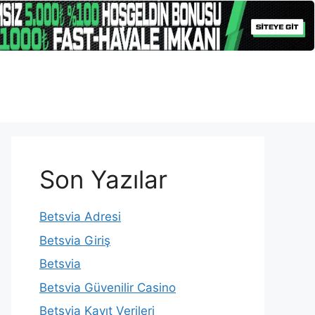
Son Yazılar
Betsvia Adresi
Betsvia Giriş
Betsvia
Betsvia Güvenilir Casino
Betsvia Kayıt Verileri