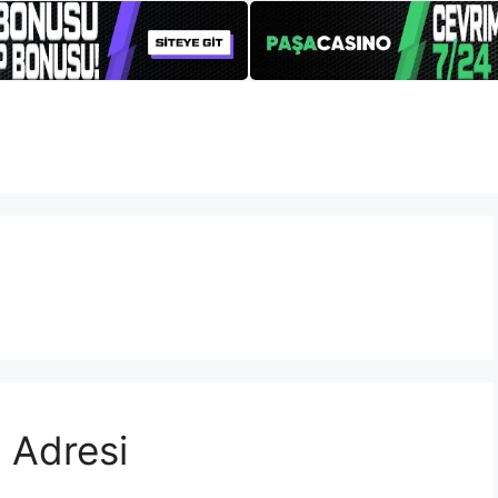
ş Adresi