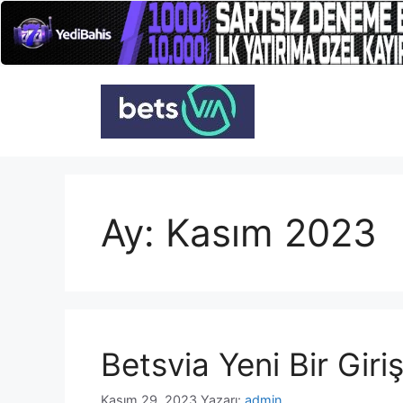
İçeriğe
atla
Ay:
Kasım 2023
Betsvia Yeni Bir Giri
Kasım 29, 2023
Yazarı:
admin