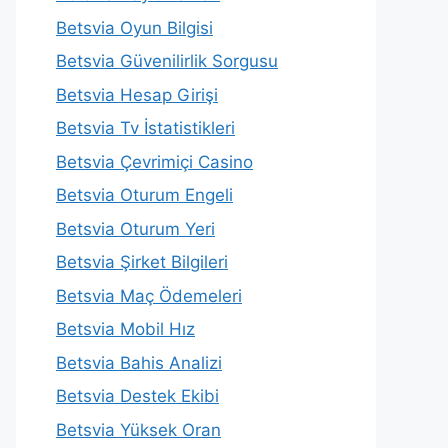
Betsvia Oyun Bilgisi
Betsvia Güvenilirlik Sorgusu
Betsvia Hesap Girişi
Betsvia Tv İstatistikleri
Betsvia Çevrimiçi Casino
Betsvia Oturum Engeli
Betsvia Oturum Yeri
Betsvia Şirket Bilgileri
Betsvia Maç Ödemeleri
Betsvia Mobil Hız
Betsvia Bahis Analizi
Betsvia Destek Ekibi
Betsvia Yüksek Oran