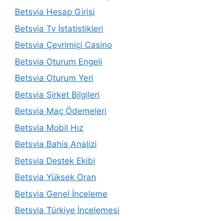
Betsvia Hesap Girişi
Betsvia Tv İstatistikleri
Betsvia Çevrimiçi Casino
Betsvia Oturum Engeli
Betsvia Oturum Yeri
Betsvia Şirket Bilgileri
Betsvia Maç Ödemeleri
Betsvia Mobil Hız
Betsvia Bahis Analizi
Betsvia Destek Ekibi
Betsvia Yüksek Oran
Betsvia Genel İnceleme
Betsvia Türkiye İncelemesi