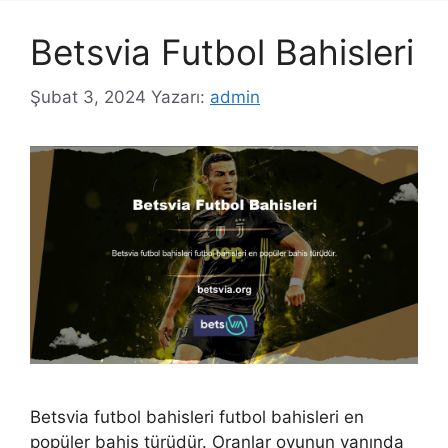
Betsvia Futbol Bahisleri
Şubat 3, 2024
Yazarı:
admin
Betsvia futbol bahisleri futbol bahisleri en
popüler bahis türüdür. Oranlar oyunun yanında