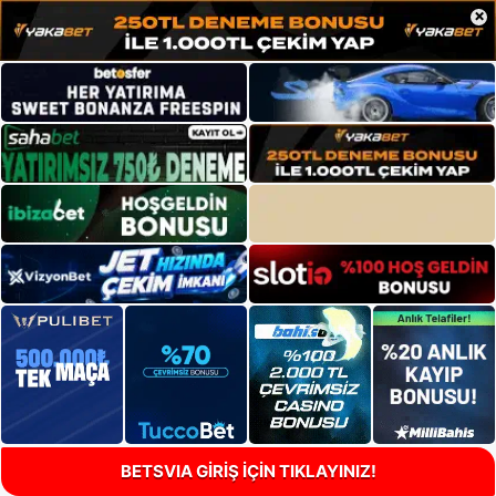
×
BETSVIA GİRİŞ İÇİN TIKLAYINIZ!