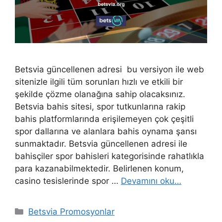
Betsvia güncellenen adresi bu versiyon ile web
sitenizle ilgili tüm sorunları hızlı ve etkili bir
şekilde çözme olanağına sahip olacaksınız.
Betsvia bahis sitesi, spor tutkunlarına rakip
bahis platformlarında erişilemeyen çok çeşitli
spor dallarına ve alanlara bahis oynama şansı
sunmaktadır. Betsvia güncellenen adresi ile
bahisçiler spor bahisleri kategorisinde rahatlıkla
para kazanabilmektedir. Belirlenen konum,
casino tesislerinde spor …
Devamını oku…
Kategoriler
Betsvia Promosyonlar