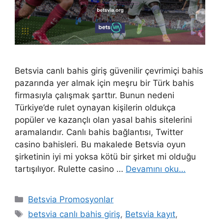
Betsvia canlı bahis giriş güvenilir çevrimiçi bahis
pazarında yer almak için meşru bir Türk bahis
firmasıyla çalışmak şarttır. Bunun nedeni
Türkiye’de rulet oynayan kişilerin oldukça
popüler ve kazançlı olan yasal bahis sitelerini
aramalarıdır. Canlı bahis bağlantısı, Twitter
casino bahisleri. Bu makalede Betsvia oyun
şirketinin iyi mi yoksa kötü bir şirket mi olduğu
tartışılıyor. Rulette casino …
Devamını oku…
Kategoriler
Betsvia Promosyonlar
Etiketler
betsvia canlı bahis giriş
,
Betsvia kayıt
,