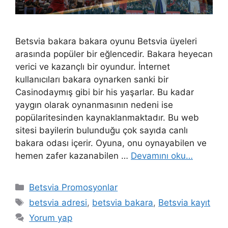
Betsvia bakara bakara oyunu Betsvia üyeleri
arasında popüler bir eğlencedir. Bakara heyecan
verici ve kazançlı bir oyundur. İnternet
kullanıcıları bakara oynarken sanki bir
Casinodaymış gibi bir his yaşarlar. Bu kadar
yaygın olarak oynanmasının nedeni ise
popülaritesinden kaynaklanmaktadır. Bu web
sitesi bayilerin bulunduğu çok sayıda canlı
bakara odası içerir. Oyuna, onu oynayabilen ve
hemen zafer kazanabilen …
Devamını oku…
Kategoriler
Betsvia Promosyonlar
Etiketler
betsvia adresi
,
betsvia bakara
,
Betsvia kayıt
Yorum yap