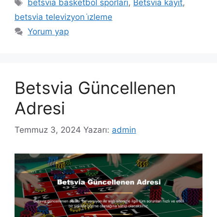
Etiketler
betsvia basketbol sporları
,
Betsvia kayıt
,
betsvia televizyon i̇zleme
Yorum yap
Betsvia Güncellenen
Adresi
Temmuz 3, 2024
Yazarı:
admin