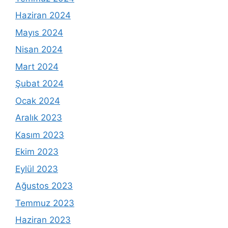
Haziran 2024
Mayıs 2024
Nisan 2024
Mart 2024
Şubat 2024
Ocak 2024
Aralık 2023
Kasım 2023
Ekim 2023
Eylül 2023
Ağustos 2023
Temmuz 2023
Haziran 2023