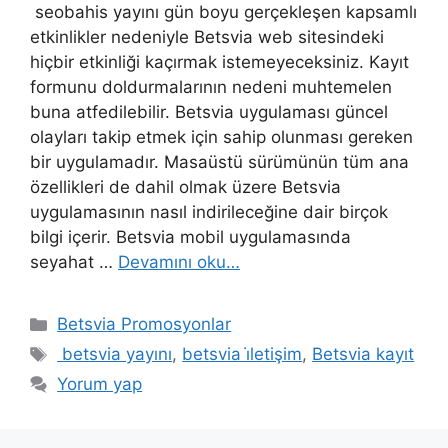
seobahis yayını gün boyu gerçekleşen kapsamlı
etkinlikler nedeniyle Betsvia web sitesindeki
hiçbir etkinliği kaçırmak istemeyeceksiniz. Kayıt
formunu doldurmalarının nedeni muhtemelen
buna atfedilebilir. Betsvia uygulaması güncel
olayları takip etmek için sahip olunması gereken
bir uygulamadır. Masaüstü sürümünün tüm ana
özellikleri de dahil olmak üzere Betsvia
uygulamasının nasıl indirileceğine dair birçok
bilgi içerir. Betsvia mobil uygulamasında
seyahat …
Devamını oku…
Kategoriler
Betsvia Promosyonlar
Etiketler
betsvia yayını
,
betsvia i̇letişim
,
Betsvia kayıt
Yorum yap