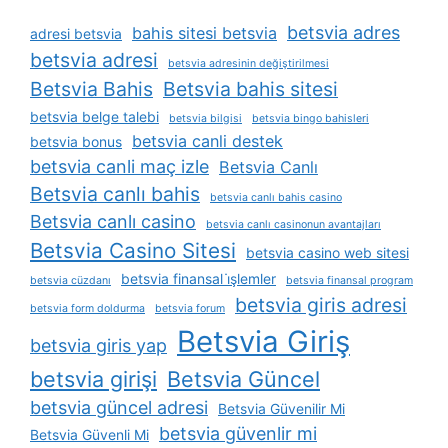
betsvia adres
bahis sitesi betsvia
adresi betsvia
betsvia adresi
betsvia adresinin değiştirilmesi
Betsvia Bahis
Betsvia bahis sitesi
betsvia belge talebi
betsvia bilgisi
betsvia bingo bahisleri
betsvia canli destek
betsvia bonus
betsvia canli maç izle
Betsvia Canlı
Betsvia canlı bahis
betsvia canlı bahis casino
Betsvia canlı casino
betsvia canlı casinonun avantajları
Betsvia Casino Sitesi
betsvia casino web sitesi
betsvia finansal i̇şlemler
betsvia cüzdanı
betsvia finansal program
betsvia giris adresi
betsvia form doldurma
betsvia forum
Betsvia Giriş
betsvia giris yap
betsvia girişi
Betsvia Güncel
betsvia güncel adresi
Betsvia Güvenilir Mi
betsvia güvenlir mi
Betsvia Güvenli Mi