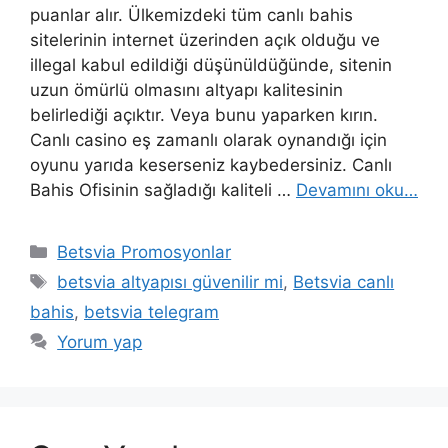
puanlar alır. Ülkemizdeki tüm canlı bahis
sitelerinin internet üzerinden açık olduğu ve
illegal kabul edildiği düşünüldüğünde, sitenin
uzun ömürlü olmasını altyapı kalitesinin
belirlediği açıktır. Veya bunu yaparken kırın.
Canlı casino eş zamanlı olarak oynandığı için
oyunu yarıda keserseniz kaybedersiniz. Canlı
Bahis Ofisinin sağladığı kaliteli …
Devamını oku…
Kategoriler
Betsvia Promosyonlar
Etiketler
betsvia altyapısı güvenilir mi
,
Betsvia canlı
bahis
,
betsvia telegram
Yorum yap