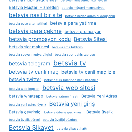
betsvia muhasebeci i̇kametgah
Betsvia Müşteri Hizmetleri
betsvia müşteri memnuniyeti
betsvia nasil bir site
betsvia neden adresini değiştirdi
betsvia para yatirma
betsvia oyun alternatifleri
betsvia para çekme
betsvia promosyon
betsvia promosyon kodu
Betsvia Sitesi
betsvia slot makinesi
betsvia sms bildirimi
betsvia sosyal medya bilgisi
betsvia spor bahis tablosu
betsvia tv
betsvia telegram
betsvia tv canli maç
betsvia tv canli maç izle
betsvia twitter
betsvia türk ruletinde nasıl kazanılır
betsvia web sitesi
betsvia web logoları
betsvia whatsapp
Betsvia Yeni Adres
betsvia yatırım fırsatı
Betsvia yeni giriş
betsvia yeni adres üyelik
Betsvia çevrimiçi
Betsvia üyelik
betsvia ödeme gecikmesi;
betsvia üyelik süreci
betsvia üyeliği cüzdanı
Betsvia Şikayet
betsvia şikayet hattı