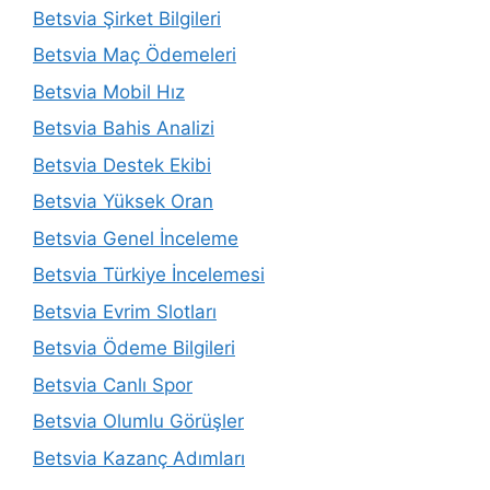
Betsvia Şirket Bilgileri
Betsvia Maç Ödemeleri
Betsvia Mobil Hız
Betsvia Bahis Analizi
Betsvia Destek Ekibi
Betsvia Yüksek Oran
Betsvia Genel İnceleme
Betsvia Türkiye İncelemesi
Betsvia Evrim Slotları
Betsvia Ödeme Bilgileri
Betsvia Canlı Spor
Betsvia Olumlu Görüşler
Betsvia Kazanç Adımları