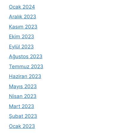
Ocak 2024
Aralık 2023
Kasım 2023
Ekim 2023
Eylül 2023
Ağustos 2023
Temmuz 2023
Haziran 2023
Mayıs 2023
Nisan 2023
Mart 2023
Şubat 2023
Ocak 2023