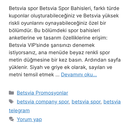
Betsvia spor Betsvia Spor Bahisleri, farklı türde
kuponlar oluşturabileceğiniz ve Betsvia yüksek
riskli oyunlarını oynayabileceğiniz özel bir
bölümdür. Bu bölümdeki spor bahisleri
anketlerine ve tasarım özelliklerine erişim:
Betsvia VIP’sinde şansınızı denemek
istiyorsanız, ana menüde beyaz renkli spor
metin düğmesine bir kez basın. Ardından sayfa
yüklenir. Siyah ve griye ek olarak, sayıları ve
metni temsil etmek …
Devamını oku…
Kategoriler
Betsvia Promosyonlar
Etiketler
betsvia company spor
,
betsvia spor
,
betsvia
telegram
Yorum yap