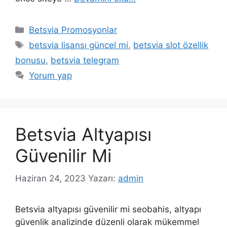
Kategoriler
Betsvia Promosyonlar
Etiketler
betsvia lisansı güncel mi
,
betsvia slot özellik
bonusu
,
betsvia telegram
Yorum yap
Betsvia Altyapısı
Güvenilir Mi
Haziran 24, 2023
Yazarı:
admin
Betsvia altyapısı güvenilir mi seobahis, altyapı
güvenlik analizinde düzenli olarak mükemmel