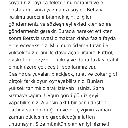
soyadınızı, ayrıca telefon numaranızı ve e -
posta adresinizi yazmanızı söyler. Betsvia
katılma sürecini bitirmek için, bilgileri
göndermeniz ve sözleşmeyi ekledikten sonra
göndermeniz gerekir. Burada hareket ettikten
sonra Betsvia üyesi olmaktan daha fazla fayda
elde edeceksiniz. Minimum ödeme tutarı ile
yüksek faiz oranı ile dava açabilirsiniz. Futbol,
basketbol, beyzbol, hokey ve daha fazlası dahil
olmak üzere çok çeşitli sporlarımız var.
Casino’da yuvalar, blackjack, rulet ve poker gibi
birçok farklı oyun oynayabilirsiniz. Bunları
yüksek tanımlı olarak izleyebilirsiniz. Sana
kızmayacağım. Uygun gördüğünüz şeyi
yapabilirsiniz. Ajansın aktif bir canlı destek
hattına sahip olduğunu ve bu çizginin zaman
zaman etkileşime girebileceğini lütfen
unutmayın. Size mümkün olan en iyi hizmeti