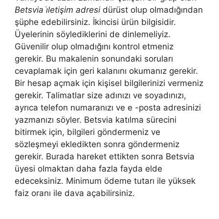
Betsvia i̇letişim adresi
dürüst olup olmadığından
şüphe edebilirsiniz. İkincisi ürün bilgisidir.
Üyelerinin söylediklerini de dinlemeliyiz.
Güvenilir olup olmadığını kontrol etmeniz
gerekir. Bu makalenin sonundaki soruları
cevaplamak için geri kalanını okumanız gerekir.
Bir hesap açmak için kişisel bilgilerinizi vermeniz
gerekir. Talimatlar size adınızı ve soyadınızı,
ayrıca telefon numaranızı ve e -posta adresinizi
yazmanızı söyler. Betsvia katılma sürecini
bitirmek için, bilgileri göndermeniz ve
sözleşmeyi ekledikten sonra göndermeniz
gerekir. Burada hareket ettikten sonra Betsvia
üyesi olmaktan daha fazla fayda elde
edeceksiniz. Minimum ödeme tutarı ile yüksek
faiz oranı ile dava açabilirsiniz.