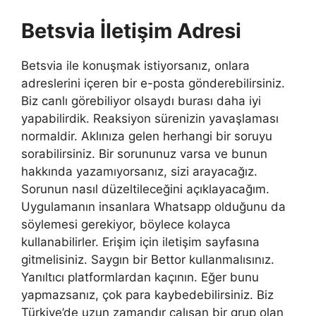
Betsvia İletişim Adresi
Betsvia ile konuşmak istiyorsanız, onlara
adreslerini içeren bir e-posta gönderebilirsiniz.
Biz canlı görebiliyor olsaydı burası daha iyi
yapabilirdik. Reaksiyon sürenizin yavaşlaması
normaldir. Aklınıza gelen herhangi bir soruyu
sorabilirsiniz. Bir sorununuz varsa ve bunun
hakkında yazamıyorsanız, sizi arayacağız.
Sorunun nasıl düzeltileceğini açıklayacağım.
Uygulamanın insanlara Whatsapp olduğunu da
söylemesi gerekiyor, böylece kolayca
kullanabilirler. Erişim için iletişim sayfasına
gitmelisiniz. Saygın bir Bettor kullanmalısınız.
Yanıltıcı platformlardan kaçının. Eğer bunu
yapmazsanız, çok para kaybedebilirsiniz. Biz
Türkiye’de uzun zamandır çalışan bir grup olan