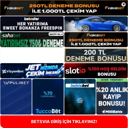
×
BETSVIA GİRİŞ İÇİN TIKLAYINIZ!