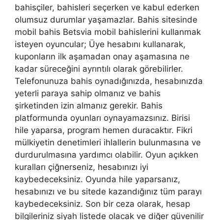
bahisçiler, bahisleri seçerken ve kabul ederken
olumsuz durumlar yaşamazlar. Bahis sitesinde
mobil bahis Betsvia mobil bahislerini kullanmak
isteyen oyuncular; Üye hesabını kullanarak,
kuponların ilk aşamadan onay aşamasına ne
kadar süreceğini ayrıntılı olarak görebilirler.
Telefonunuza bahis oynadığınızda, hesabınızda
yeterli paraya sahip olmanız ve bahis
şirketinden izin almanız gerekir. Bahis
platformunda oyunları oynayamazsınız. Birisi
hile yaparsa, program hemen duracaktır. Fikri
mülkiyetin denetimleri ihlallerin bulunmasına ve
durdurulmasına yardımcı olabilir. Oyun açıkken
kuralları çiğnerseniz, hesabınızı iyi
kaybedeceksiniz. Oyunda hile yaparsanız,
hesabınızı ve bu sitede kazandığınız tüm parayı
kaybedeceksiniz. Son bir ceza olarak, hesap
bilgileriniz siyah listede olacak ve diğer güvenilir