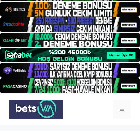
İçeriğe
atla
Menü