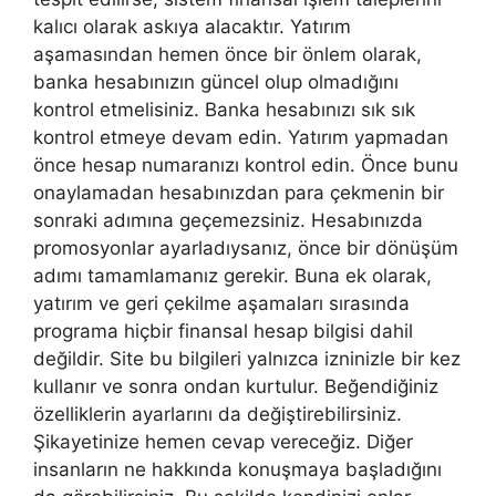
kalıcı olarak askıya alacaktır. Yatırım
aşamasından hemen önce bir önlem olarak,
banka hesabınızın güncel olup olmadığını
kontrol etmelisiniz. Banka hesabınızı sık sık
kontrol etmeye devam edin. Yatırım yapmadan
önce hesap numaranızı kontrol edin. Önce bunu
onaylamadan hesabınızdan para çekmenin bir
sonraki adımına geçemezsiniz. Hesabınızda
promosyonlar ayarladıysanız, önce bir dönüşüm
adımı tamamlamanız gerekir. Buna ek olarak,
yatırım ve geri çekilme aşamaları sırasında
programa hiçbir finansal hesap bilgisi dahil
değildir. Site bu bilgileri yalnızca izninizle bir kez
kullanır ve sonra ondan kurtulur. Beğendiğiniz
özelliklerin ayarlarını da değiştirebilirsiniz.
Şikayetinize hemen cevap vereceğiz. Diğer
insanların ne hakkında konuşmaya başladığını