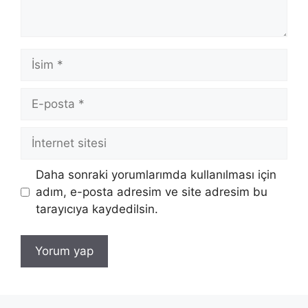
İsim
E-
posta
İnternet
sitesi
Daha sonraki yorumlarımda kullanılması için
adım, e-posta adresim ve site adresim bu
tarayıcıya kaydedilsin.