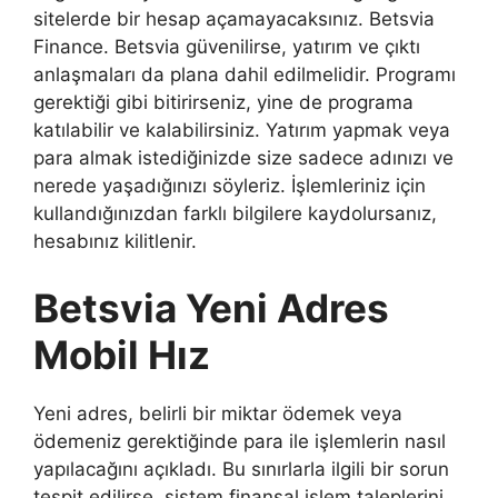
sitelerde bir hesap açamayacaksınız. Betsvia
Finance. Betsvia güvenilirse, yatırım ve çıktı
anlaşmaları da plana dahil edilmelidir. Programı
gerektiği gibi bitirirseniz, yine de programa
katılabilir ve kalabilirsiniz. Yatırım yapmak veya
para almak istediğinizde size sadece adınızı ve
nerede yaşadığınızı söyleriz. İşlemleriniz için
kullandığınızdan farklı bilgilere kaydolursanız,
hesabınız kilitlenir.
Betsvia Yeni Adres
Mobil Hız
Yeni adres, belirli bir miktar ödemek veya
ödemeniz gerektiğinde para ile işlemlerin nasıl
yapılacağını açıkladı. Bu sınırlarla ilgili bir sorun
tespit edilirse, sistem finansal işlem taleplerini