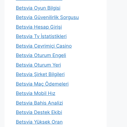
Betsvia Oyun Bilgisi
Betsvia Güvenilirlik Sorgusu
Betsvia Hesap Girişi
Betsvia Tv İstatistikleri
Betsvia Çevrimiçi Casino
Betsvia Oturum Engeli
Betsvia Oturum Yeri
Betsvia Şirket Bilgileri
Betsvia Maç Ödemeleri
Betsvia Mobil Hız
Betsvia Bahis Analizi
Betsvia Destek Ekibi
Betsvia Yüksek Oran