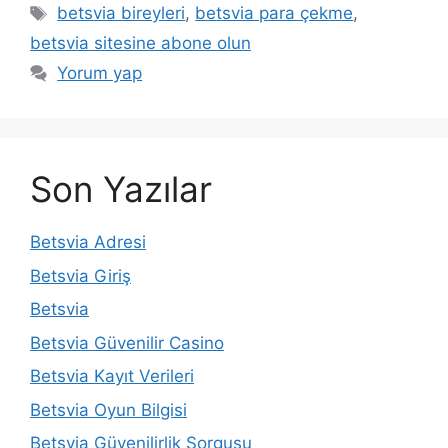
Etiketler
betsvia bireyleri
,
betsvia para çekme
,
betsvia sitesine abone olun
Yorum yap
Son Yazılar
Betsvia Adresi
Betsvia Giriş
Betsvia
Betsvia Güvenilir Casino
Betsvia Kayıt Verileri
Betsvia Oyun Bilgisi
Betsvia Güvenilirlik Sorgusu