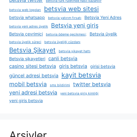
betsvia twitter
betsvia türk ruletinde nasıl kazanılır
betsvia web sitesi
betsvia web logoları
betsvia whatsapp
Betsvia Yeni Adres
betsvia yatırım fırsatı
Betsvia yeni giriş
betsvia yeni adres üyelik
Betsvia çevrimiçi
Betsvia üyelik
betsvia ödeme gecikmesi;
betsvia üyelik süreci
betsvia üyeliği cüzdanı
Betsvia Şikayet
betsvia şikayet hattı
canli betsvia
Betsvia şikayetleri
casino sitesi betsvia
giris betsvia
girisi betsvia
kayit betsvia
güncel adresi betsvia
mobil betsvia
twitter betsvia
sms bildirimi
yeni adresi betsvia
yeni betsvia giriş kimliği
yeni giris betsvia
Arşivler