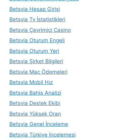
Betsvia Hesap Girişi
Betsvia Tv İstatistikleri
Betsvia Çevrimiçi Casino
Betsvia Oturum Engeli
Betsvia Oturum Yeri
Betsvia Şirket Bilgileri
Betsvia Maç Ödemeleri
Betsvia Mobil Hız
Betsvia Bahis Analizi
Betsvia Destek Ekibi
Betsvia Yüksek Oran
Betsvia Genel İnceleme
Betsvia Türkiye İncelemesi