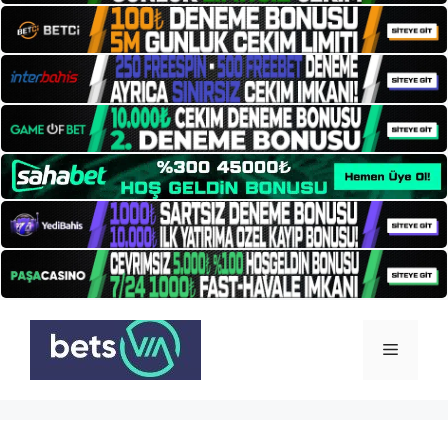
İçeriğe
atla
Menü