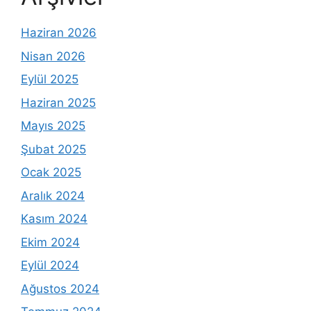
Haziran 2026
Nisan 2026
Eylül 2025
Haziran 2025
Mayıs 2025
Şubat 2025
Ocak 2025
Aralık 2024
Kasım 2024
Ekim 2024
Eylül 2024
Ağustos 2024