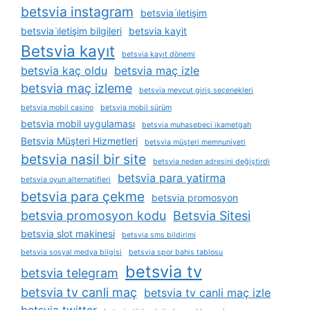
betsvia instagram
betsvia i̇letişim
betsvia i̇letişim bilgileri
betsvia kayit
Betsvia kayıt
betsvia kayıt dönemi
betsvia kaç oldu
betsvia maç izle
betsvia maç izleme
betsvia mevcut giriş seçenekleri
betsvia mobil casino
betsvia mobil sürüm
betsvia mobil uygulaması
betsvia muhasebeci i̇kametgah
Betsvia Müşteri Hizmetleri
betsvia müşteri memnuniyeti
betsvia nasil bir site
betsvia neden adresini değiştirdi
betsvia para yatirma
betsvia oyun alternatifleri
betsvia para çekme
betsvia promosyon
betsvia promosyon kodu
Betsvia Sitesi
betsvia slot makinesi
betsvia sms bildirimi
betsvia sosyal medya bilgisi
betsvia spor bahis tablosu
betsvia tv
betsvia telegram
betsvia tv canli maç
betsvia tv canli maç izle