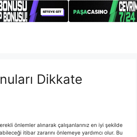
nuları Dikkate
rekli önlemler alınarak çalışanlarınız en iyi şekilde
abileceği itibar zararını önlemeye yardımcı olur. Bu