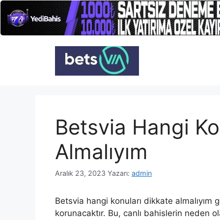
İçeriğe
atla
Betsvia Hangi Ko
Almalıyım
Aralık 23, 2023
Yazarı:
admin
Betsvia hangi konuları dikkate almalıyım ge
korunacaktır. Bu, canlı bahislerin neden ol