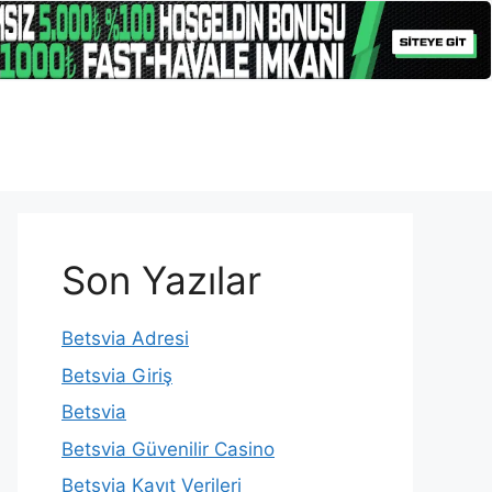
Son Yazılar
Betsvia Adresi
Betsvia Giriş
Betsvia
Betsvia Güvenilir Casino
Betsvia Kayıt Verileri