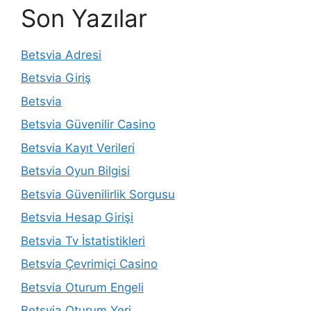
Son Yazılar
Betsvia Adresi
Betsvia Giriş
Betsvia
Betsvia Güvenilir Casino
Betsvia Kayıt Verileri
Betsvia Oyun Bilgisi
Betsvia Güvenilirlik Sorgusu
Betsvia Hesap Girişi
Betsvia Tv İstatistikleri
Betsvia Çevrimiçi Casino
Betsvia Oturum Engeli
Betsvia Oturum Yeri