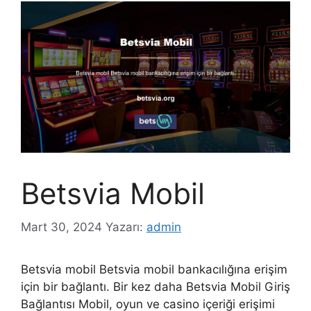
Betsvia Mobil
Mart 30, 2024
Yazarı:
admin
Betsvia mobil Betsvia mobil bankacılığına erişim
için bir bağlantı. Bir kez daha Betsvia Mobil Giriş
Bağlantısı Mobil, oyun ve casino içeriği erişimi