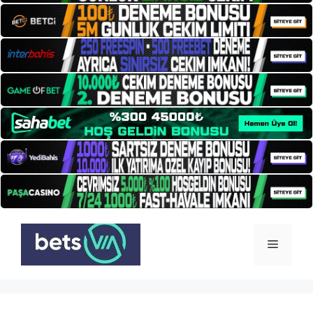
İçeriğe
atla
Menü