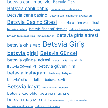
betsvia canli maç izle
Betsvia Canlı
Betsvia canlı bahis
betsvia canlı bahis casino
Betsvia canlı casino
betsvia canlı casinonun avantajları
Betsvia Casino Sitesi
betsvia casino web sitesi
betsvia finansal i̇şlemler
betsvia cüzdanı
betsvia finansal program
betsvia giris adresi
betsvia form doldurma
betsvia forum
Betsvia Giriş
betsvia giris yap
betsvia girişi
Betsvia Güncel
betsvia güncel adresi
Betsvia Güvenilir Mi
betsvia güvenlir mi
Betsvia Güvenli Mi
betsvia instagram
betsvia i̇letişim
betsvia i̇letişim bilgileri
betsvia kayit
Betsvia kayıt
betsvia kayıt dönemi
betsvia kaç oldu
betsvia maç izle
betsvia maç izleme
betsvia mevcut giriş seçenekleri
betsvia mobil casino
betsvia mobil sürüm