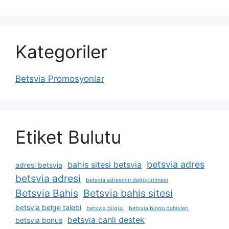
Kategoriler
Betsvia Promosyonlar
Etiket Bulutu
betsvia adres
bahis sitesi betsvia
adresi betsvia
betsvia adresi
betsvia adresinin değiştirilmesi
Betsvia Bahis
Betsvia bahis sitesi
betsvia belge talebi
betsvia bilgisi
betsvia bingo bahisleri
betsvia canli destek
betsvia bonus