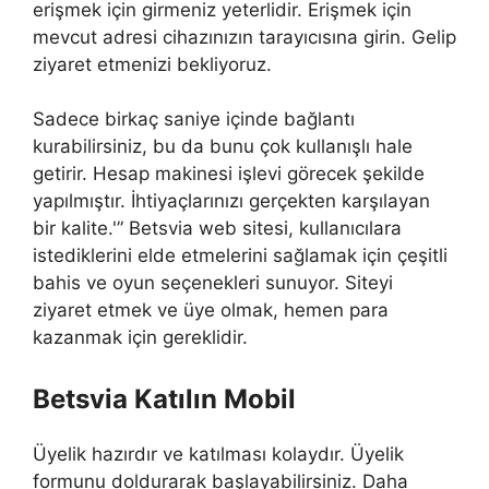
erişmek için girmeniz yeterlidir. Erişmek için
mevcut adresi cihazınızın tarayıcısına girin. Gelip
ziyaret etmenizi bekliyoruz.
Sadece birkaç saniye içinde bağlantı
kurabilirsiniz, bu da bunu çok kullanışlı hale
getirir. Hesap makinesi işlevi görecek şekilde
yapılmıştır. İhtiyaçlarınızı gerçekten karşılayan
bir kalite.'” Betsvia web sitesi, kullanıcılara
istediklerini elde etmelerini sağlamak için çeşitli
bahis ve oyun seçenekleri sunuyor. Siteyi
ziyaret etmek ve üye olmak, hemen para
kazanmak için gereklidir.
Betsvia Katılın Mobil
Üyelik hazırdır ve katılması kolaydır. Üyelik
formunu doldurarak başlayabilirsiniz. Daha