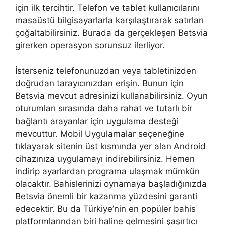
için ilk tercihtir. Telefon ve tablet kullanıcılarını
masaüstü bilgisayarlarla karşılaştırarak satırları
çoğaltabilirsiniz. Burada da gerçekleşen Betsvia
girerken operasyon sorunsuz ilerliyor.
İsterseniz telefonunuzdan veya tabletinizden
doğrudan tarayıcınızdan erişin. Bunun için
Betsvia mevcut adresinizi kullanabilirsiniz. Oyun
oturumları sırasında daha rahat ve tutarlı bir
bağlantı arayanlar için uygulama desteği
mevcuttur. Mobil Uygulamalar seçeneğine
tıklayarak sitenin üst kısmında yer alan Android
cihazınıza uygulamayı indirebilirsiniz. Hemen
indirip ayarlardan programa ulaşmak mümkün
olacaktır. Bahislerinizi oynamaya başladığınızda
Betsvia önemli bir kazanma yüzdesini garanti
edecektir. Bu da Türkiye’nin en popüler bahis
platformlarından biri haline gelmesini şaşırtıcı