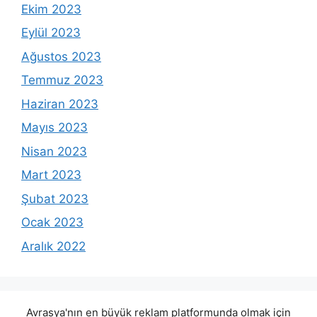
Ekim 2023
Eylül 2023
Ağustos 2023
Temmuz 2023
Haziran 2023
Mayıs 2023
Nisan 2023
Mart 2023
Şubat 2023
Ocak 2023
Aralık 2022
Avrasya'nın en büyük reklam platformunda olmak için