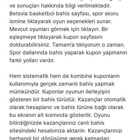
ve sonuçları hakkında bilgi verilmektedir.
Betsvia basketbol bahis sayfası, spor skoru
ismine tıklayarak oyun seçenekleri sunar.
Mevcut oyunları görmek için tıklayın. Bir
eşleşmeye tıklayarak kupon sayfasını
doldurabilirsiniz. Tamam’a tıklıyorum o zaman.
Spor dallarında bahis yaparak kupon yapmanın
farklı yolları vardır.
Hem sistematik hem de kombine kuponların
kullanımıyla gerçek zamanlı bahis yapmak
mümkündür. Kuponlar oyunun ilerleyişini
gösteren bir bahis türüdür. Kazançlar otomatik
olarak hesaplanır ve bahis türüne bağlı olarak
bu ekranın alt kısmında gösterilir. Oyunu
bitirdiğinizde kazançlarınız canlı bahis
sitesindeki hesabınıza aktarılır. Kazançlarınızı
herhangi bir dönüşüme gerek kalmadan