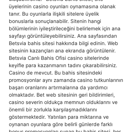
üyelerinin casino oyunları oynamasına olanak
tanır. Bu oyunlarla ilişkili sitelere üyelik
bonuslarla sonuçlanabilir. Sitenin hangi
bölümlerinin iyileştirileceğini belirlemek için ana
sayfayı görüntüleyebilirsiniz. Ana sayfasından
Betsvia bahis sitesi hakkında bilgi edinin. Web
sitesinin kazançları ana ekranda görüntülenir.
Betsvia Canlı Bahis Ofisi casino sitelerinde
keyifle para kazanmanın tadını çıkarabilirsiniz.
Casino de mevcut. Bu bahis sitesindeki
promosyonlar aynı zamanda casino tutkunlarının
başarı oranlarını artırmalarına da yardımcı
olmaktadır. Bet web sitesinin geri bildirimleri,
casino severin oldukça memnun olduklarını ve
önemli bir zorlukla karşılaşmadıklarını
göstermektedir. Yatırılan para miktarına ve
oynanan oyunlara göre belirli günlerde farklı
bonus promosyonları sunan bu bahis sitesi, her