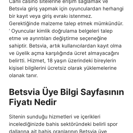
Canlı casino sitelerine erişim sağlamak ve
Betsvia giriş yapmak için oyunculardan herhangi
bir kayıt veya giriş evrakı istenmez.
Gerektiğinde malzeme talep etmek mümkündür.
‘ Oyuncular kimlik doğrulama belgeleri talep
etme ve ayrıntıları değiştirme seçeneğine
sahiptir. Betsvia, artık kullanıcılardan kayıt olma
ve üyelik açma karşılığında ücret almayacağını
belirtti. Hizmet, 18 yaşın üzerindeki bireylerin
kişisel bilgilerini ücretsiz olarak yüklemelerine
olanak tanır.
Betsvia Üye Bilgi Sayfasının
Fiyatı Nedir
Sitenin sunduğu hizmetleri ve içerikleri
incelediğinizde bahis sektöründeki belirli spor
dallarına ait bahis oranlarının Betsvia üye