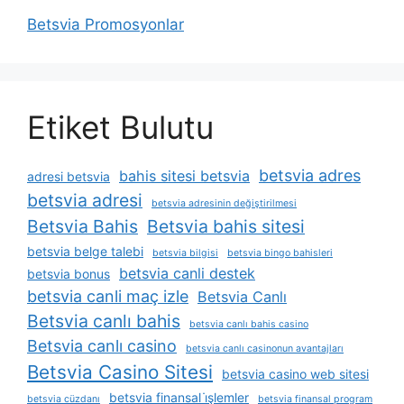
Betsvia Promosyonlar
Etiket Bulutu
betsvia adres
bahis sitesi betsvia
adresi betsvia
betsvia adresi
betsvia adresinin değiştirilmesi
Betsvia Bahis
Betsvia bahis sitesi
betsvia belge talebi
betsvia bilgisi
betsvia bingo bahisleri
betsvia canli destek
betsvia bonus
betsvia canli maç izle
Betsvia Canlı
Betsvia canlı bahis
betsvia canlı bahis casino
Betsvia canlı casino
betsvia canlı casinonun avantajları
Betsvia Casino Sitesi
betsvia casino web sitesi
betsvia finansal i̇şlemler
betsvia cüzdanı
betsvia finansal program