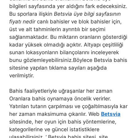
bilgileri sayfasında yer aldığını fark edeceksiniz.
Bu sporlara ilişkin
Betsvia üye bilgi sayfasının
fiyatı nedir
canlı bahisler ve blok bahisler için,
üst ve alt tahminlerin ayrıntılı bir seçimi
sağlanmaktadır. Bu miktarın oranların gösterdiği
kadar yüksek olmadığı açıktır. Altyapı çeşitliliği
sunan lokasyonların bilançolarını inceleyerek
bunu gözlemleyebilirsiniz.Böylece Betsvia bahis
sitesine yapılan tıklama sayıları aşağıda
verilmiştir.
Bahis faaliyetleriyle uğraşanlar her zaman
Oranlara bahis oynamaya öncelik verirler.
Yatırılan tutarın çarpılması ve çoğaltılmasıyla kar
her zaman maksimuma çıkarılır. Web
Betsvia
sitesinde, her oyun için bahis yöntemlerine,
kategorilerine ve güncel istatistiklere
ulaşabilirsiniz. ‘ Betsvia bahis sitesi, site