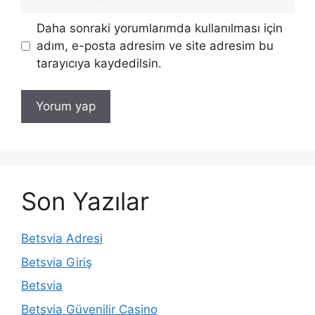
sitesi
Daha sonraki yorumlarımda kullanılması için
adım, e-posta adresim ve site adresim bu
tarayıcıya kaydedilsin.
Son Yazılar
Betsvia Adresi
Betsvia Giriş
Betsvia
Betsvia Güvenilir Casino