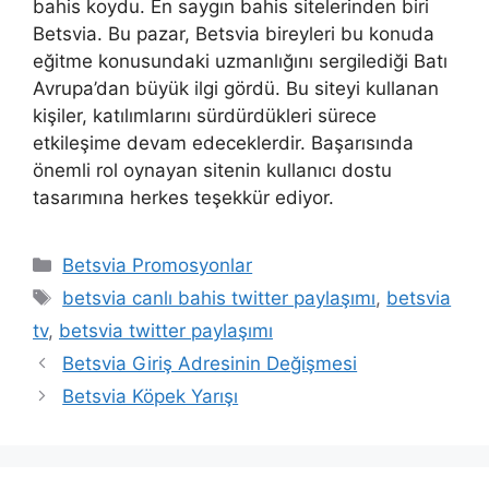
bahis koydu. En saygın bahis sitelerinden biri
Betsvia. Bu pazar, Betsvia bireyleri bu konuda
eğitme konusundaki uzmanlığını sergilediği Batı
Avrupa’dan büyük ilgi gördü. Bu siteyi kullanan
kişiler, katılımlarını sürdürdükleri sürece
etkileşime devam edeceklerdir. Başarısında
önemli rol oynayan sitenin kullanıcı dostu
tasarımına herkes teşekkür ediyor.
Kategoriler
Betsvia Promosyonlar
Etiketler
betsvia canlı bahis twitter paylaşımı
,
betsvia
tv
,
betsvia twitter paylaşımı
Betsvia Giriş Adresinin Değişmesi
Betsvia Köpek Yarışı