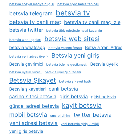
betsvia sosyal medya bilgisi
betsvia spor bahis tablosu
betsvia tv
betsvia telegram
betsvia tv canli maç
betsvia tv canli maç izle
betsvia twitter
betsvia türk ruletinde nasıl kazanılır
betsvia web sitesi
betsvia web logoları
betsvia whatsapp
Betsvia Yeni Adres
betsvia yatırım fırsatı
Betsvia yeni giriş
betsvia yeni adres üyelik
Betsvia çevrimiçi
Betsvia üyelik
betsvia ödeme gecikmesi;
betsvia üyelik süreci
betsvia üyeliği cüzdanı
Betsvia Şikayet
betsvia şikayet hattı
canli betsvia
Betsvia şikayetleri
casino sitesi betsvia
giris betsvia
girisi betsvia
kayit betsvia
güncel adresi betsvia
mobil betsvia
twitter betsvia
sms bildirimi
yeni adresi betsvia
yeni betsvia giriş kimliği
yeni giris betsvia