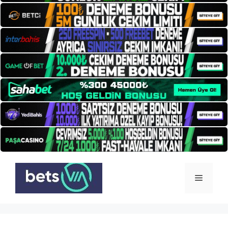
İçeriğe
atla
Menü