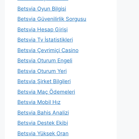
Betsvia Oyun Bilgisi
Betsvia Güvenilirlik Sorgusu
Betsvia Hesap Girişi
Betsvia Tv İstatistikleri
Betsvia Çevrimiçi Casino
Betsvia Oturum Engeli
Betsvia Oturum Yeri
Betsvia Şirket Bilgileri
Betsvia Maç Ödemeleri
Betsvia Mobil Hız
Betsvia Bahis Analizi
Betsvia Destek Ekibi
Betsvia Yüksek Oran