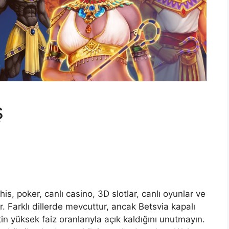
ş
is, poker, canlı casino, 3D slotlar, canlı oyunlar ve
. Farklı dillerde mevcuttur, ancak Betsvia kapalı
in yüksek faiz oranlarıyla açık kaldığını unutmayın.