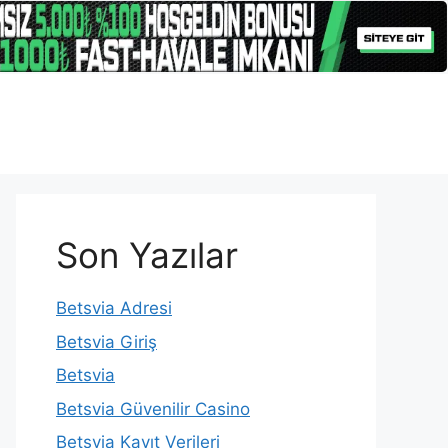
Son Yazılar
Betsvia Adresi
Betsvia Giriş
Betsvia
Betsvia Güvenilir Casino
Betsvia Kayıt Verileri