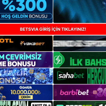
BETSVIA GİRİŞ İÇİN TIKLAYINIZ!