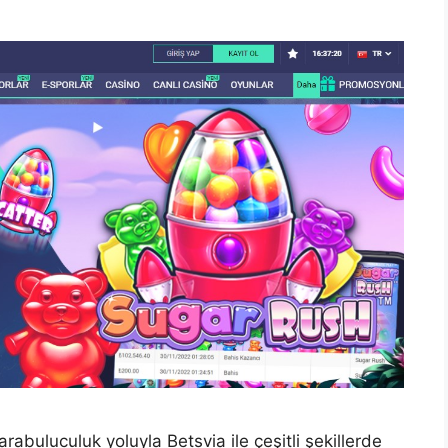
rabuluculuk yoluyla Betsvia ile çeşitli şekillerde