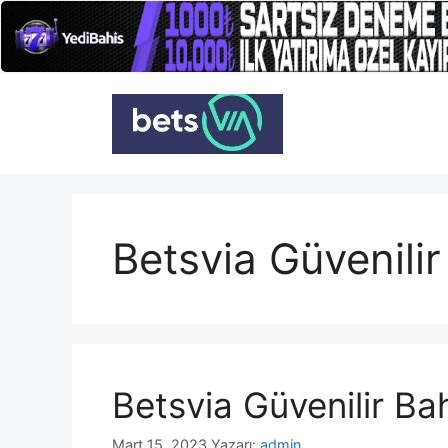
İçeriğe
atla
Betsvia Güvenilir
Betsvia Güvenilir Bah
Mart 15, 2023
Yazarı:
admin