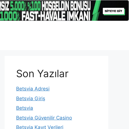
Son Yazılar
Betsvia Adresi
Betsvia Giriş
Betsvia
Betsvia Güvenilir Casino
Betsvia Kayıt Verileri