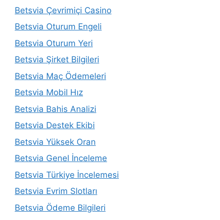
Betsvia Çevrimiçi Casino
Betsvia Oturum Engeli
Betsvia Oturum Yeri
Betsvia Şirket Bilgileri
Betsvia Maç Ödemeleri
Betsvia Mobil Hız
Betsvia Bahis Analizi
Betsvia Destek Ekibi
Betsvia Yüksek Oran
Betsvia Genel İnceleme
Betsvia Türkiye İncelemesi
Betsvia Evrim Slotları
Betsvia Ödeme Bilgileri