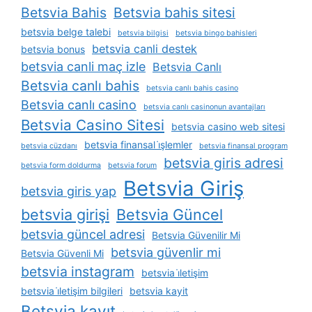
Betsvia Bahis
Betsvia bahis sitesi
betsvia belge talebi
betsvia bilgisi
betsvia bingo bahisleri
betsvia canli destek
betsvia bonus
betsvia canli maç izle
Betsvia Canlı
Betsvia canlı bahis
betsvia canlı bahis casino
Betsvia canlı casino
betsvia canlı casinonun avantajları
Betsvia Casino Sitesi
betsvia casino web sitesi
betsvia finansal i̇şlemler
betsvia cüzdanı
betsvia finansal program
betsvia giris adresi
betsvia form doldurma
betsvia forum
Betsvia Giriş
betsvia giris yap
betsvia girişi
Betsvia Güncel
betsvia güncel adresi
Betsvia Güvenilir Mi
betsvia güvenlir mi
Betsvia Güvenli Mi
betsvia instagram
betsvia i̇letişim
betsvia i̇letişim bilgileri
betsvia kayit
Betsvia kayıt