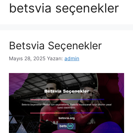
betsvia seçenekler
Betsvia Seçenekler
Mayıs 28, 2025
Yazarı:
admin