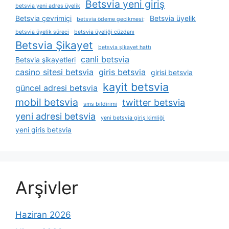
Betsvia yeni giriş
betsvia yeni adres üyelik
Betsvia çevrimiçi
Betsvia üyelik
betsvia ödeme gecikmesi;
betsvia üyelik süreci
betsvia üyeliği cüzdanı
Betsvia Şikayet
betsvia şikayet hattı
canli betsvia
Betsvia şikayetleri
casino sitesi betsvia
giris betsvia
girisi betsvia
kayit betsvia
güncel adresi betsvia
mobil betsvia
twitter betsvia
sms bildirimi
yeni adresi betsvia
yeni betsvia giriş kimliği
yeni giris betsvia
Arşivler
Haziran 2026