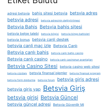
Etiket Bulutu
betsvia adres
bahis sitesi betsvia
adresi betsvia
betsvia adresi
betsvia adresinin değiştirilmesi
Betsvia Bahis
Betsvia bahis sitesi
betsvia belge talebi
betsvia bilgisi
betsvia bingo bahisleri
betsvia canli destek
betsvia bonus
betsvia canli maç izle
Betsvia Canlı
Betsvia canlı bahis
betsvia canlı bahis casino
Betsvia canlı casino
betsvia canlı casinonun avantajları
Betsvia Casino Sitesi
betsvia casino web sitesi
betsvia finansal i̇şlemler
betsvia cüzdanı
betsvia finansal program
betsvia giris adresi
betsvia form doldurma
betsvia forum
Betsvia Giriş
betsvia giris yap
betsvia girişi
Betsvia Güncel
betsvia güncel adresi
Betsvia Güvenilir Mi