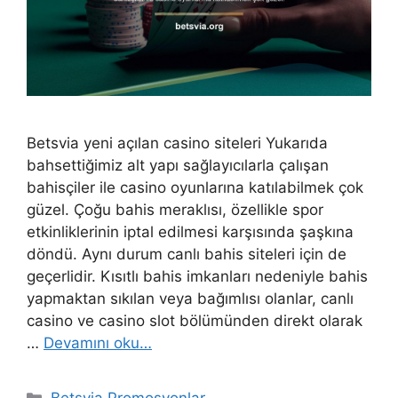
Betsvia yeni açılan casino siteleri Yukarıda
bahsettiğimiz alt yapı sağlayıcılarla çalışan
bahisçiler ile casino oyunlarına katılabilmek çok
güzel. Çoğu bahis meraklısı, özellikle spor
etkinliklerinin iptal edilmesi karşısında şaşkına
döndü. Aynı durum canlı bahis siteleri için de
geçerlidir. Kısıtlı bahis imkanları nedeniyle bahis
yapmaktan sıkılan veya bağımlısı olanlar, canlı
casino ve casino slot bölümünden direkt olarak
…
Devamını oku…
Kategoriler