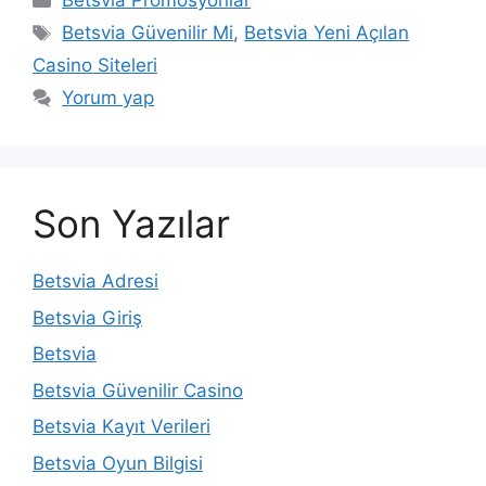
Betsvia Promosyonlar
Etiketler
Betsvia Güvenilir Mi
,
Betsvia Yeni Açılan
Casino Siteleri
Yorum yap
Son Yazılar
Betsvia Adresi
Betsvia Giriş
Betsvia
Betsvia Güvenilir Casino
Betsvia Kayıt Verileri
Betsvia Oyun Bilgisi