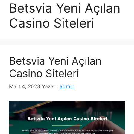
Betsvia Yeni Açılan
Casino Siteleri
Betsvia Yeni Açılan
Casino Siteleri
Mart 4, 2023
Yazarı:
admin