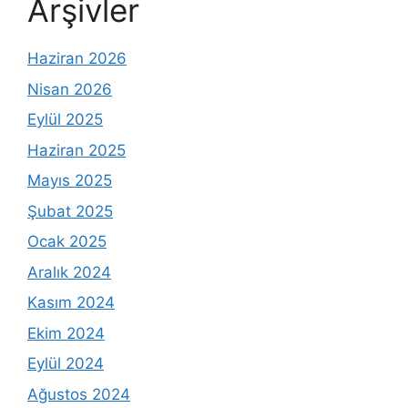
Arşivler
Haziran 2026
Nisan 2026
Eylül 2025
Haziran 2025
Mayıs 2025
Şubat 2025
Ocak 2025
Aralık 2024
Kasım 2024
Ekim 2024
Eylül 2024
Ağustos 2024