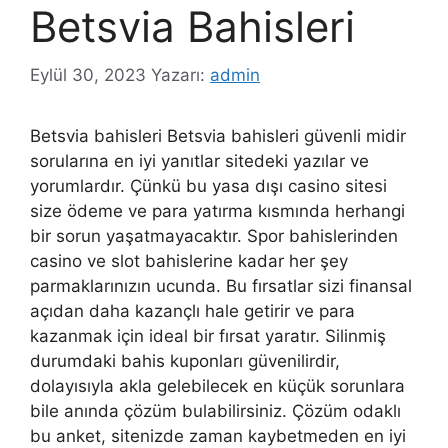
Betsvia Bahisleri
Eylül 30, 2023
Yazarı:
admin
Betsvia bahisleri Betsvia bahisleri güvenli midir
sorularına en iyi yanıtlar sitedeki yazılar ve
yorumlardır. Çünkü bu yasa dışı casino sitesi
size ödeme ve para yatırma kısmında herhangi
bir sorun yaşatmayacaktır. Spor bahislerinden
casino ve slot bahislerine kadar her şey
parmaklarınızın ucunda. Bu fırsatlar sizi finansal
açıdan daha kazançlı hale getirir ve para
kazanmak için ideal bir fırsat yaratır. Silinmiş
durumdaki bahis kuponları güvenilirdir,
dolayısıyla akla gelebilecek en küçük sorunlara
bile anında çözüm bulabilirsiniz. Çözüm odaklı
bu anket, sitenizde zaman kaybetmeden en iyi