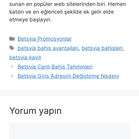
sunan en popüler web sitelerinden biri. Hemen
katılın ve en eğlenceli şekilde ek gelir elde
etmeye başlayın.
Kategoriler
Betsvia Promosyonlar
Etiketler
betsvia bahis avantajları
,
betsvia bahisleri
,
betsvia kayit
Betsvia Canlı Bahis Tahminleri
Betsvia Giriş Adresini Değiştirme Nedeni
Yorum yapın
Yorum