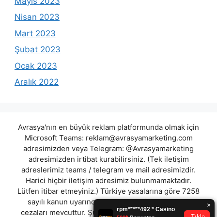
Mayıs 2023
Nisan 2023
Mart 2023
Şubat 2023
Ocak 2023
Aralık 2022
Avrasya'nın en büyük reklam platformunda olmak için
Microsoft Teams:
reklam@avrasyamarketing.com
adresimizden veya Telegram: @Avrasyamarketing
adresimizden irtibat kurabilirsiniz. (Tek iletişim
adreslerimiz teams / telegram ve mail adresimizdir.
Harici hiçbir iletişim adresimiz bulunmamaktadır.
Lütfen itibar etmeyiniz.) Türkiye yasalarına göre 7258
sayılı kanun uyarınca yasa dışı bahis oynamanın
cezaları mevcuttur. Şu an bulunduğunuz site hiç bir