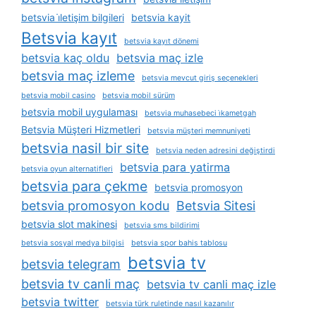
betsvia i̇letişim bilgileri
betsvia kayit
Betsvia kayıt
betsvia kayıt dönemi
betsvia kaç oldu
betsvia maç izle
betsvia maç izleme
betsvia mevcut giriş seçenekleri
betsvia mobil casino
betsvia mobil sürüm
betsvia mobil uygulaması
betsvia muhasebeci i̇kametgah
Betsvia Müşteri Hizmetleri
betsvia müşteri memnuniyeti
betsvia nasil bir site
betsvia neden adresini değiştirdi
betsvia para yatirma
betsvia oyun alternatifleri
betsvia para çekme
betsvia promosyon
betsvia promosyon kodu
Betsvia Sitesi
betsvia slot makinesi
betsvia sms bildirimi
betsvia sosyal medya bilgisi
betsvia spor bahis tablosu
betsvia tv
betsvia telegram
betsvia tv canli maç
betsvia tv canli maç izle
betsvia twitter
betsvia türk ruletinde nasıl kazanılır