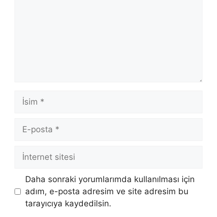
İsim
E-
posta
İnternet
sitesi
Daha sonraki yorumlarımda kullanılması için
adım, e-posta adresim ve site adresim bu
tarayıcıya kaydedilsin.