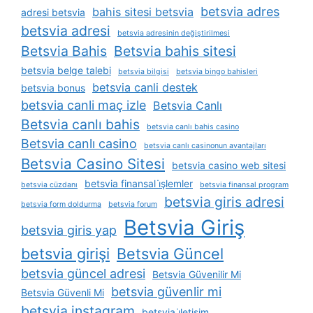
betsvia adres
bahis sitesi betsvia
adresi betsvia
betsvia adresi
betsvia adresinin değiştirilmesi
Betsvia Bahis
Betsvia bahis sitesi
betsvia belge talebi
betsvia bilgisi
betsvia bingo bahisleri
betsvia canli destek
betsvia bonus
betsvia canli maç izle
Betsvia Canlı
Betsvia canlı bahis
betsvia canlı bahis casino
Betsvia canlı casino
betsvia canlı casinonun avantajları
Betsvia Casino Sitesi
betsvia casino web sitesi
betsvia finansal i̇şlemler
betsvia cüzdanı
betsvia finansal program
betsvia giris adresi
betsvia form doldurma
betsvia forum
Betsvia Giriş
betsvia giris yap
betsvia girişi
Betsvia Güncel
betsvia güncel adresi
Betsvia Güvenilir Mi
betsvia güvenlir mi
Betsvia Güvenli Mi
betsvia instagram
betsvia i̇letişim