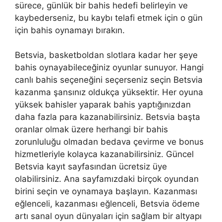
sürece, günlük bir bahis hedefi belirleyin ve
kaybederseniz, bu kaybı telafi etmek için o gün
için bahis oynamayı bırakın.
Betsvia, basketboldan slotlara kadar her şeye
bahis oynayabileceğiniz oyunlar sunuyor. Hangi
canlı bahis seçeneğini seçerseniz seçin Betsvia
kazanma şansınız oldukça yüksektir. Her oyuna
yüksek bahisler yaparak bahis yaptığınızdan
daha fazla para kazanabilirsiniz. Betsvia başta
oranlar olmak üzere herhangi bir bahis
zorunluluğu olmadan bedava çevirme ve bonus
hizmetleriyle kolayca kazanabilirsiniz. Güncel
Betsvia kayıt sayfasından ücretsiz üye
olabilirsiniz. Ana sayfamızdaki birçok oyundan
birini seçin ve oynamaya başlayın. Kazanması
eğlenceli, kazanması eğlenceli, Betsvia ödeme
artı sanal oyun dünyaları için sağlam bir altyapı