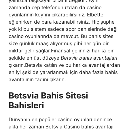
yalnızca bilgisayar ortamı değildir. Aynı
zamanda cep telefonunuzdan da casino
oyunlarının keyfini çıkarabilirsiniz. Elbette
eğlenirken de para kazanabilirsiniz. Hiç şüphe
yok ki bu sistem sadece spor bahislerinde değil
casino oyunlarında da mevcut. Bu bahis sitesi
size günlük maaş alıyormuş gibi her gün bir
miktar gelir sağlar.Finansal gelirinizi harika bir
şekilde en üst düzeye
Betsvia bahis avantajları
çıkarın.Betsvia katılın ve bu harika avantajlardan
en iyi şekilde yararlanmak için daha fazla bahis
avantajının tadını çıkarın.
Betsvia Bahis Sitesi
Bahisleri
Dünyanın en popüler casino oyunları denince
akla her zaman Betsvia Casino bahis avantajı