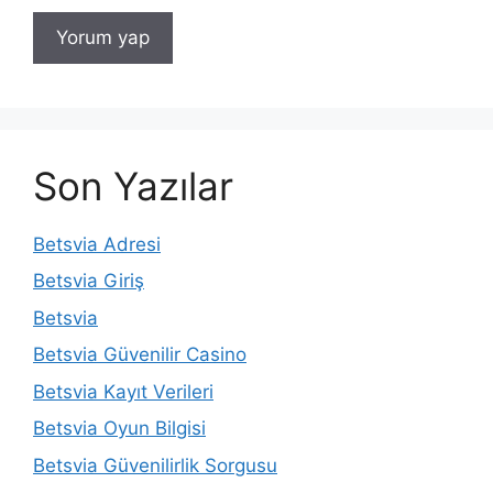
Son Yazılar
Betsvia Adresi
Betsvia Giriş
Betsvia
Betsvia Güvenilir Casino
Betsvia Kayıt Verileri
Betsvia Oyun Bilgisi
Betsvia Güvenilirlik Sorgusu